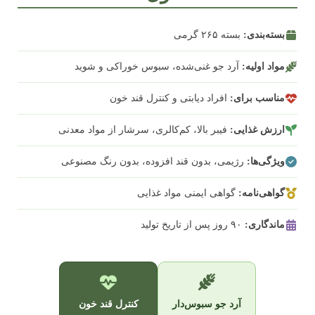
بسته‌بندی:
بسته ۲۶۵ گرمی
مواد اولیه:
آرد جو غنی‌شده، سبوس خوراکی و شوید
مناسب برای:
افراد دیابتی و کنترل قند خون
ارزش غذایی:
فیبر بالا، کم‌کالری، سرشار از مواد معدنی
ویژگی‌ها:
رژیمی، بدون قند افزوده، بدون رنگ مصنوعی
گواهی‌نامه:
گواهی ایمنی مواد غذایی
ماندگاری:
۹۰ روز پس از تاریخ تولید
آرد جو سبوس‌دار
کنترل قند خون